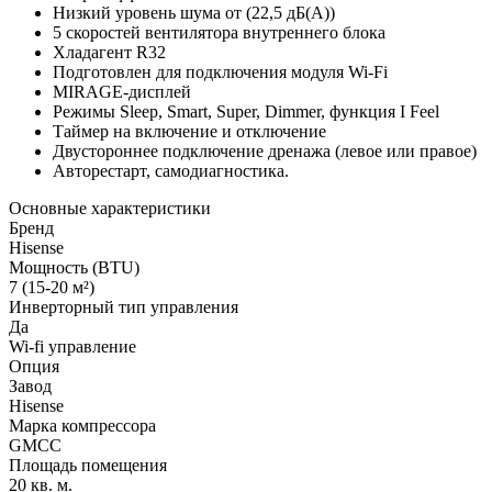
Низкий уровень шума от (22,5 дБ(А))
5 скоростей вентилятора внутреннего блока
Хладагент R32
Подготовлен для подключения модуля Wi-Fi
MIRAGE-дисплей
Режимы Sleep, Smart, Super, Dimmer, функция I Feel
Таймер на включение и отключение
Двустороннее подключение дренажа (левое или правое)
Авторестарт, самодиагностика.
Основные характеристики
Бренд
Hisense
Мощность (BTU)
7 (15-20 м²)
Инверторный тип управления
Да
Wi-fi управление
Опция
Завод
Hisense
Марка компрессора
GMCC
Площадь помещения
20 кв. м.