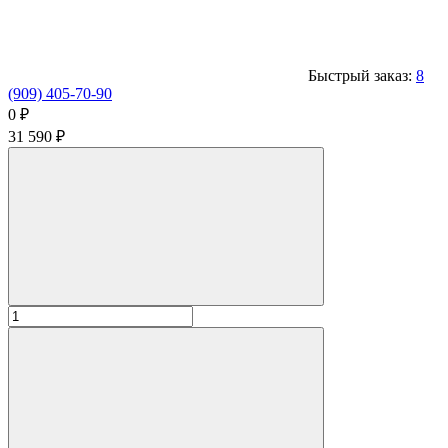
Быстрый заказ:
8
(909) 405-70-90
0
₽
31 590
₽