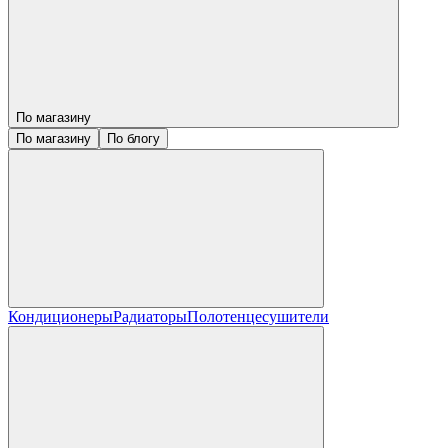
По магазину
По магазину
По блогу
Кондиционеры
Радиаторы
Полотенцесушители