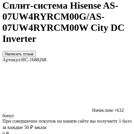
Сплит-система Hisense AS-
07UW4RYRCM00G/AS-
07UW4RYRCM00W City DC
Inverter
Написать отзыв
Артикул:
НС-1688268
Начислим
+632
бонус
При совершении покупок на нашем сайте вы получаете 1 балл
за каждые 50 ₽ заказа
0
₽