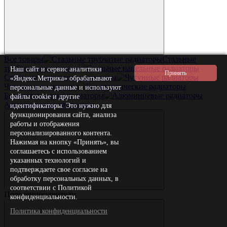
Все товары
Стальные
трубчатые радиаторы
Наш сайт и сервис аналитики
Стальные панельные радиаторы
«Яндекс.Метрика» обрабатывают
Чугунные радиаторы
персональные данные и используют
Биметаллические радиаторы
файлы cookie и другие
Алюминиевые радиаторы
идентификаторы. Это нужно для
функционирования сайта, анализа
работы и отображения
персонализированного контента.
Нажимая на кнопку «Принять», вы
соглашаетесь с использованием
указанных технологий и
подтверждаете свое согласие на
обработку персональных данных, в
соответствии с Политикой
Полотенцесушители
конфиденциальности.
Политика конфиденциальности