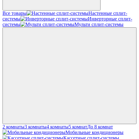
Все товары
Настенные сплит-
системы
Инверторные сплит-
системы
Мульти сплит-системы
2 комнаты
3 комнаты
4 комнаты
5 комнат
До 8 комнат
Мобильные кондиционеры
Кассетные сплит-системы