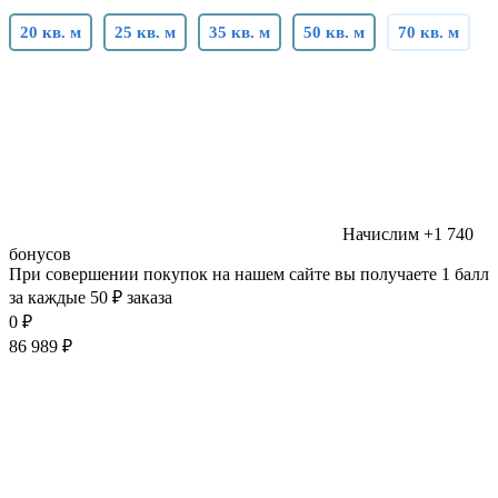
20 кв. м
25 кв. м
35 кв. м
50 кв. м
70 кв. м
Начислим
+1 740
бонусов
При совершении покупок на нашем сайте вы получаете 1 балл
за каждые 50 ₽ заказа
0
₽
86 989
₽