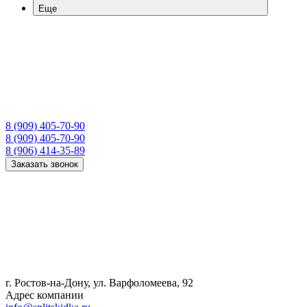
Еще
8 (909) 405-70-90
8 (909) 405-70-90
8 (906) 414-35-89
Заказать звонок
г. Ростов-на-Дону, ул. Варфоломеева, 92
Адрес компании