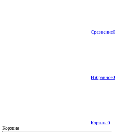
Сравнение
0
Избранное
0
Корзина
0
Корзина